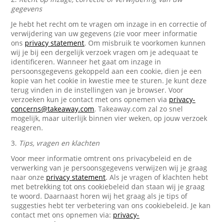
gegevens
Je hebt het recht om te vragen om inzage in en correctie of
verwijdering van uw gegevens (zie voor meer informatie
ons
privacy statement
. Om misbruik te voorkomen kunnen
wij je bij een dergelijk verzoek vragen om je adequaat te
identificeren. Wanneer het gaat om inzage in
persoonsgegevens gekoppeld aan een cookie, dien je een
kopie van het cookie in kwestie mee te sturen. Je kunt deze
terug vinden in de instellingen van je browser. Voor
verzoeken kun je contact met ons opnemen via
privacy-
concerns@takeaway.com
. Takeaway.com zal zo snel
mogelijk, maar uiterlijk binnen vier weken, op jouw verzoek
reageren.
3.
Tips, vragen en klachten
Voor meer informatie omtrent ons privacybeleid en de
verwerking van je persoonsgegevens verwijzen wij je graag
naar onze
privacy statement
. Als je vragen of klachten hebt
met betrekking tot ons cookiebeleid dan staan wij je graag
te woord. Daarnaast horen wij het graag als je tips of
suggesties hebt ter verbetering van ons cookiebeleid. Je kan
contact met ons opnemen via:
privacy-