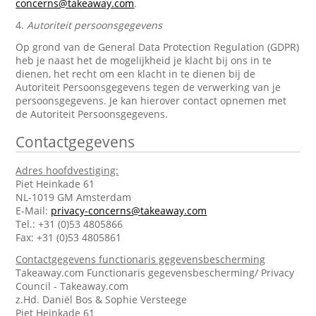
concerns@takeaway.com
.
4.
Autoriteit persoonsgegevens
Op grond van de General Data Protection Regulation (GDPR)
heb je naast het de mogelijkheid je klacht bij ons in te
dienen, het recht om een klacht in te dienen bij de
Autoriteit Persoonsgegevens tegen de verwerking van je
persoonsgegevens. Je kan hierover contact opnemen met
de Autoriteit Persoonsgegevens.
Contactgegevens
Adres hoofdvestiging:
Piet Heinkade 61
NL-1019 GM Amsterdam
E-Mail:
privacy-concerns@takeaway.com
Tel.: +31 (0)53 4805866
Fax: +31 (0)53 4805861
Contactgegevens functionaris gegevensbescherming
Takeaway.com Functionaris gegevensbescherming/ Privacy
Council - Takeaway.com
z.Hd. Daniël Bos & Sophie Versteege
Piet Heinkade 61