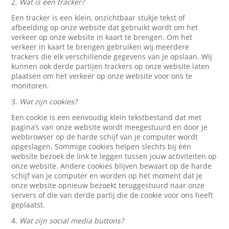
2.
Wat is een tracker?
Een tracker is een klein, onzichtbaar stukje tekst of
afbeelding op onze website dat gebruikt wordt om het
verkeer op onze website in kaart te brengen. Om het
verkeer in kaart te brengen gebruiken wij meerdere
trackers die elk verschillende gegevens van je opslaan. Wij
kunnen ook derde partijen trackers op onze website laten
plaatsen om het verkeer op onze website voor ons te
monitoren.
3.
Wat zijn cookies?
Een cookie is een eenvoudig klein tekstbestand dat met
pagina’s van onze website wordt meegestuurd en door je
webbrowser op de harde schijf van je computer wordt
opgeslagen. Sommige cookies helpen slechts bij één
website bezoek de link te leggen tussen jouw activiteiten op
onze website. Andere cookies blijven bewaart op de harde
schijf van je computer en worden op het moment dat je
onze website opnieuw bezoekt teruggestuurd naar onze
servers of die van derde partij die de cookie voor ons heeft
geplaatst.
4.
Wat zijn social media buttons?