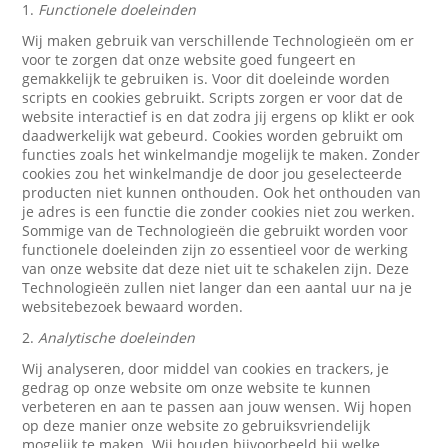
1.
Functionele doeleinden
Wij maken gebruik van verschillende Technologieën om er
voor te zorgen dat onze website goed fungeert en
gemakkelijk te gebruiken is. Voor dit doeleinde worden
scripts en cookies gebruikt. Scripts zorgen er voor dat de
website interactief is en dat zodra jij ergens op klikt er ook
daadwerkelijk wat gebeurd. Cookies worden gebruikt om
functies zoals het winkelmandje mogelijk te maken. Zonder
cookies zou het winkelmandje de door jou geselecteerde
producten niet kunnen onthouden. Ook het onthouden van
je adres is een functie die zonder cookies niet zou werken.
Sommige van de Technologieën die gebruikt worden voor
functionele doeleinden zijn zo essentieel voor de werking
van onze website dat deze niet uit te schakelen zijn. Deze
Technologieën zullen niet langer dan een aantal uur na je
websitebezoek bewaard worden.
2.
Analytische doeleinden
Wij analyseren, door middel van cookies en trackers, je
gedrag op onze website om onze website te kunnen
verbeteren en aan te passen aan jouw wensen. Wij hopen
op deze manier onze website zo gebruiksvriendelijk
mogelijk te maken. Wij houden bijvoorbeeld bij welke