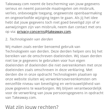
Takeaway.com neemt de bescherming van jouw gegevens
serieus en neemt passende maatregelen om misbruik,
verlies, onbevoegde toegang, ongewenste openbaarmaking
en ongeoorloofde wijziging tegen te gaan. Als jij het idee
hebt dat jouw gegevens toch niet goed beveiligd zijn of er
aanwijzingen zijn van misbruik, neem dan contact met ons
op via:
privacy-concerns@takeaway.com
.
2.
Technologieën van derden
Wij maken zoals eerder benoemd gebruik van
Technologieën van derden. Deze derden helpen ons bij het
bereiken van de omschreven doeleinden. Wij staan derden
niet toe je gegevens te gebruiken voor hun eigen
doeleinden of doeleinden die niet overeenkomen met onze
doeleinden zoals omschreven in deze verklaring. Met
derden die in onze opdracht Technologieën plaatsen op
onze website sluiten wij verwerkersovereenkomsten om
eenzelfde niveau van beveiliging en vertrouwelijkheid van
jouw gegevens te waarborgen. Wij blijven verantwoordelijk
voor de verwerking van jouw persoonsgegevens in opdracht
van Takeaway.com.
Wat zijn jouw rechten?