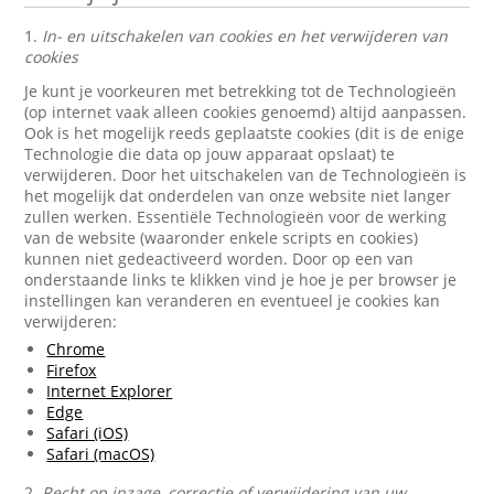
1.
In- en uitschakelen van cookies en het verwijderen van
cookies
Je kunt je voorkeuren met betrekking tot de Technologieën
(op internet vaak alleen cookies genoemd) altijd aanpassen.
Ook is het mogelijk reeds geplaatste cookies (dit is de enige
Technologie die data op jouw apparaat opslaat) te
verwijderen. Door het uitschakelen van de Technologieën is
het mogelijk dat onderdelen van onze website niet langer
zullen werken. Essentiële Technologieën voor de werking
van de website (waaronder enkele scripts en cookies)
kunnen niet gedeactiveerd worden. Door op een van
onderstaande links te klikken vind je hoe je per browser je
instellingen kan veranderen en eventueel je cookies kan
verwijderen:
Chrome
Firefox
Internet Explorer
Edge
Safari (iOS)
Safari (macOS)
2.
Recht op inzage, correctie of verwijdering van uw