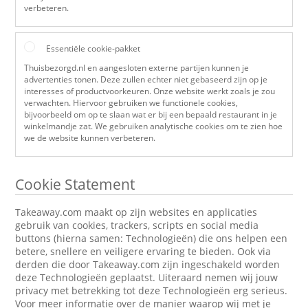
verbeteren.
Essentiële cookie-pakket
Thuisbezorgd.nl en aangesloten externe partijen kunnen je
advertenties tonen. Deze zullen echter niet gebaseerd zijn op je
interesses of productvoorkeuren. Onze website werkt zoals je zou
verwachten. Hiervoor gebruiken we functionele cookies,
bijvoorbeeld om op te slaan wat er bij een bepaald restaurant in je
winkelmandje zat. We gebruiken analytische cookies om te zien hoe
we de website kunnen verbeteren.
Cookie Statement
Takeaway.com maakt op zijn websites en applicaties
gebruik van cookies, trackers, scripts en social media
buttons (hierna samen: Technologieën) die ons helpen een
betere, snellere en veiligere ervaring te bieden. Ook via
derden die door Takeaway.com zijn ingeschakeld worden
deze Technologieën geplaatst. Uiteraard nemen wij jouw
privacy met betrekking tot deze Technologieën erg serieus.
Voor meer informatie over de manier waarop wij met je