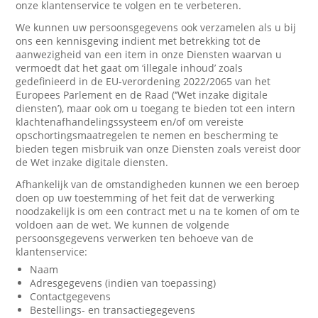
onze klantenservice te volgen en te verbeteren.
We kunnen uw persoonsgegevens ook verzamelen als u bij
ons een kennisgeving indient met betrekking tot de
aanwezigheid van een item in onze Diensten waarvan u
vermoedt dat het gaat om ‘illegale inhoud’ zoals
gedefinieerd in de EU-verordening 2022/2065 van het
Europees Parlement en de Raad (‘’Wet inzake digitale
diensten’), maar ook om u toegang te bieden tot een intern
klachtenafhandelingssysteem en/of om vereiste
opschortingsmaatregelen te nemen en bescherming te
bieden tegen misbruik van onze Diensten zoals vereist door
de Wet inzake digitale diensten.
Afhankelijk van de omstandigheden kunnen we een beroep
doen op uw toestemming of het feit dat de verwerking
noodzakelijk is om een contract met u na te komen of om te
voldoen aan de wet. We kunnen de volgende
persoonsgegevens verwerken ten behoeve van de
klantenservice:
Naam
Adresgegevens (indien van toepassing)
Contactgegevens
Bestellings- en transactiegegevens