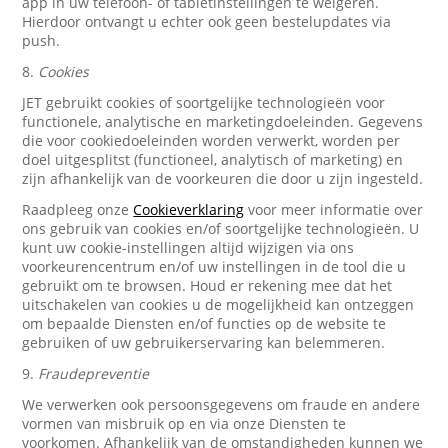
app in uw telefoon- of tabletinstellingen te weigeren.
Hierdoor ontvangt u echter ook geen bestelupdates via
push.
8.
Cookies
JET gebruikt cookies of soortgelijke technologieën voor
functionele, analytische en marketingdoeleinden. Gegevens
die voor cookiedoeleinden worden verwerkt, worden per
doel uitgesplitst (functioneel, analytisch of marketing) en
zijn afhankelijk van de voorkeuren die door u zijn ingesteld.
Raadpleeg onze
Cookieverklaring
voor meer informatie over
ons gebruik van cookies en/of soortgelijke technologieën. U
kunt uw cookie-instellingen altijd wijzigen via ons
voorkeurencentrum en/of uw instellingen in de tool die u
gebruikt om te browsen. Houd er rekening mee dat het
uitschakelen van cookies u de mogelijkheid kan ontzeggen
om bepaalde Diensten en/of functies op de website te
gebruiken of uw gebruikerservaring kan belemmeren.
9.
Fraudepreventie
We verwerken ook persoonsgegevens om fraude en andere
vormen van misbruik op en via onze Diensten te
voorkomen. Afhankelijk van de omstandigheden kunnen we