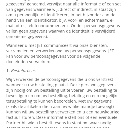
gegevens” genoemd, verwijst naar alle informatie of een set
van gegevens waarmee wij, direct of indirect, in staat zijn
om u persoonlijk te identificeren, in het bijzonder aan de
hand van een identificator, bijv. voor- en achternaam, e-
mailadres, telefoonnummer, enz. Onder persoonsgegevens
vallen geen gegevens waarvan de identiteit is verwijderd
(anonieme gegevens).
Wanneer u met JET communiceert via onze Diensten,
verzamelen en verwerken we uw persoonsgegevens. JET
kan voor uw persoonsgegevens voor de volgende
doeleinden verwerken:
1.
Bestelproces
Wij verwerken de persoonsgegevens die u ons verstrekt
wanneer u uw bestelling plaatst. Deze persoonsgegevens
zijn nodig om uw bestelling uit te voeren, uw bestelling te
bevestigen en om uw bestelling, betaling en een mogelijke
terugbetaling te kunnen beoordelen. Met uw gegevens
(zoals de artikelen die u aan uw winkelmandje toevoegt)
kunnen wij uw bestelling verwerken en u een nauwkeurige
factuur sturen. Deze informatie stelt ons of een eventuele
Partner bij wie u bestelt tevens in staat om waar nodig