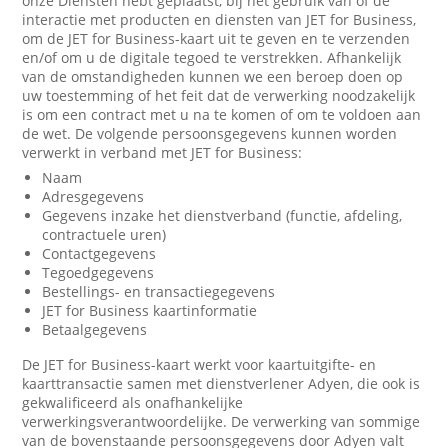
onze Diensten hebt geplaatst, bij het gebruik van of de
interactie met producten en diensten van JET for Business,
om de JET for Business-kaart uit te geven en te verzenden
en/of om u de digitale tegoed te verstrekken. Afhankelijk
van de omstandigheden kunnen we een beroep doen op
uw toestemming of het feit dat de verwerking noodzakelijk
is om een contract met u na te komen of om te voldoen aan
de wet. De volgende persoonsgegevens kunnen worden
verwerkt in verband met JET for Business:
Naam
Adresgegevens
Gegevens inzake het dienstverband (functie, afdeling,
contractuele uren)
Contactgegevens
Tegoedgegevens
Bestellings- en transactiegegevens
JET for Business kaartinformatie
Betaalgegevens
De JET for Business-kaart werkt voor kaartuitgifte- en
kaarttransactie samen met dienstverlener Adyen, die ook is
gekwalificeerd als onafhankelijke
verwerkingsverantwoordelijke. De verwerking van sommige
van de bovenstaande persoonsgegevens door Adyen valt