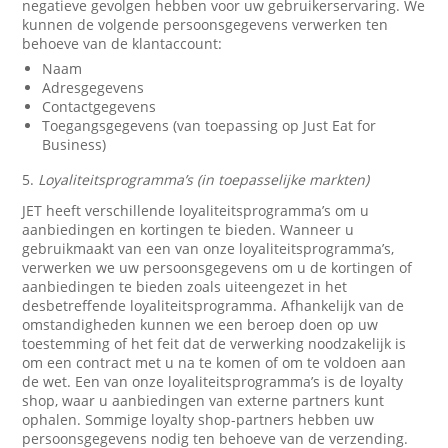
negatieve gevolgen hebben voor uw gebruikerservaring. We
kunnen de volgende persoonsgegevens verwerken ten
behoeve van de klantaccount:
Naam
Adresgegevens
Contactgegevens
Toegangsgegevens (van toepassing op Just Eat for
Business)
5.
Loyaliteitsprogramma’s (in toepasselijke markten)
JET heeft verschillende loyaliteitsprogramma’s om u
aanbiedingen en kortingen te bieden. Wanneer u
gebruikmaakt van een van onze loyaliteitsprogramma’s,
verwerken we uw persoonsgegevens om u de kortingen of
aanbiedingen te bieden zoals uiteengezet in het
desbetreffende loyaliteitsprogramma. Afhankelijk van de
omstandigheden kunnen we een beroep doen op uw
toestemming of het feit dat de verwerking noodzakelijk is
om een contract met u na te komen of om te voldoen aan
de wet. Een van onze loyaliteitsprogramma’s is de loyalty
shop, waar u aanbiedingen van externe partners kunt
ophalen. Sommige loyalty shop-partners hebben uw
persoonsgegevens nodig ten behoeve van de verzending.