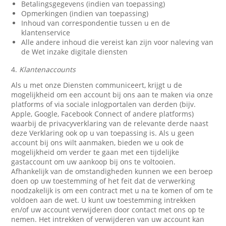
Betalingsgegevens (indien van toepassing)
Opmerkingen (indien van toepassing)
Inhoud van correspondentie tussen u en de
klantenservice
Alle andere inhoud die vereist kan zijn voor naleving van
de Wet inzake digitale diensten
4.
Klantenaccounts
Als u met onze Diensten communiceert, krijgt u de
mogelijkheid om een account bij ons aan te maken via onze
platforms of via sociale inlogportalen van derden (bijv.
Apple, Google, Facebook Connect of andere platforms)
waarbij de privacyverklaring van de relevante derde naast
deze Verklaring ook op u van toepassing is. Als u geen
account bij ons wilt aanmaken, bieden we u ook de
mogelijkheid om verder te gaan met een tijdelijke
gastaccount om uw aankoop bij ons te voltooien.
Afhankelijk van de omstandigheden kunnen we een beroep
doen op uw toestemming of het feit dat de verwerking
noodzakelijk is om een contract met u na te komen of om te
voldoen aan de wet. U kunt uw toestemming intrekken
en/of uw account verwijderen door contact met ons op te
nemen. Het intrekken of verwijderen van uw account kan