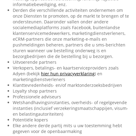
informatiebeveiliging, enz.
Derden die verschillende activiteiten ondernemen om
onze Diensten te promoten, op de markt te brengen of te
ondersteunen. Daaronder vallen onder andere
socialemediaplatforms zoals Facebook, buitenlandse
klantenservicemedewerkers, marketingdienstverleners,
eCRM-partners die onze marketing-e-mails en
pushmeldingen beheren, partners die u sms-berichten
sturen wanneer uw bestelling onderweg is en
bezorgbedrijven die de bestelling bij u bezorgen.
Uitvoerende partners
Verkopers, betalings- en kaartserviceproviders zoals
Adyen (bekijk
hier hun privacyverklaring
) en
marketingdienstverleners
Klanttevredenheids- en/of marktonderzoeksbedrijven
Loyalty shop partners
Professionele adviseurs
Wetshandhavingsinstanties, overheids- of regelgevende
instanties (inclusief verzekeringsmaatschappijen, visum-
en belastingautoriteiten)
Potentiële kopers
Elke andere derde partij mits u uw toestemming hebt
gegeven voor de openbaarmaking