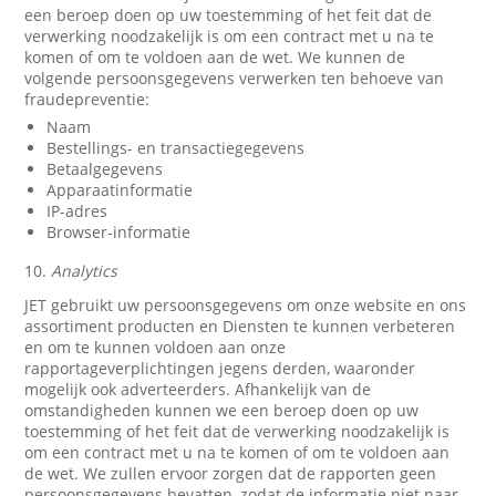
een beroep doen op uw toestemming of het feit dat de
verwerking noodzakelijk is om een contract met u na te
komen of om te voldoen aan de wet. We kunnen de
volgende persoonsgegevens verwerken ten behoeve van
fraudepreventie:
Naam
Bestellings- en transactiegegevens
Betaalgegevens
Apparaatinformatie
IP-adres
Browser-informatie
10.
Analytics
JET gebruikt uw persoonsgegevens om onze website en ons
assortiment producten en Diensten te kunnen verbeteren
en om te kunnen voldoen aan onze
rapportageverplichtingen jegens derden, waaronder
mogelijk ook adverteerders. Afhankelijk van de
omstandigheden kunnen we een beroep doen op uw
toestemming of het feit dat de verwerking noodzakelijk is
om een contract met u na te komen of om te voldoen aan
de wet. We zullen ervoor zorgen dat de rapporten geen
persoonsgegevens bevatten, zodat de informatie niet naar