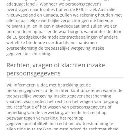
adequaat land”). Wanneer we persoonsgegevens
overdragen naar locaties buiten de EER, Israël, Australië,
Nieuw-Zeeland en Canada, zullen we rekening houden met
alle toepasselijke wettelijke verplichtingen die hiervoor
relevant zijn, en in een niet-adequaat land zullen we een
beroep doen op passende waarborgen, waaronder de door
de EC goedgekeurde modelcontractbepalingen of andere
wettelijke bindende overdrachtsmechanismen
overeenkomstig de toepasselijke wetgeving inzake
gegevensbescherming.
Rechten, vragen of klachten inzake
persoonsgegevens
Wij informeren u dat, met betrekking tot de
persoonsgegevens, u de rechten kunt uitoefenen waarin de
toepasselijke wetgeving inzake gegevensbescherming
voorziet, waaronder: het recht op het vragen van toegang
tot, rectificatie of het wissen van persoonsgegevens of
beperking van de verwerking, alsmede het recht op
bezwaar tegen verwerking, het recht op
gegevensportabiliteit, het recht om uw toestemming te
allen tijde in te trekken (onverminderd de rechtmatigheid