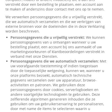
verstrekt door een bestelling te plaatsen, een account aan
te maken of anderszins door contact met ons op te nemen.
We verwerken persoonsgegevens die u vrijwillig verstrekt,
die we automatisch verzamelen en die we verkrijgen van
externe bronnen voor de doeleinden die in deze Verklaring
worden beschreven.
Persoonsgegevens die u vrijwillig verstrekt:
We kunnen
persoonsgegevens van u ontvangen wanneer u uw
bestelling plaatst, een account bij ons aanmaakt of uw
marketingvoorkeuren of klantbeoordelingen verstrekt in
verband met onze Diensten.
Persoonsgegevens die we automatisch verzamelen:
Met
uw voorafgaande toestemming of indien toegestaan
door de toepasselijke wetgeving, kunnen we, wanneer u
onze platforms bezoekt, automatisch technische
gegevens verzamelen over uw apparatuur, browse-
activiteiten en patronen. We gebruiken deze
persoonsgegevens door cookies, serverlogboeken en
andere soortgelijke technologieën te gebruiken. Deze
zelflerende algoritmen genereren inhouden die ze
gebruiken om uw gebruikerservaring te personaliseren,
door met name de items te selecteren waarin u