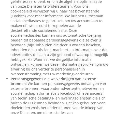
geïnteresseerd bent, en om de algehele optimalisatie
van onze Diensten te ondersteunen. Voor ons
cookiebeleid verwijzen wij u naar het bovenstaande
(Cookies) voor meer informatie. We kunnen u toestaan
socialemediasites te gebruiken om uw account aan te
maken of uw account te koppelen aan de
desbetreffende socialemediasite. Deze
socialemediasites kunnen ons automatische toegang
bieden tot bepaalde persoonsgegevens die ze over u
bewaren (bijv. inhouden die door u worden bekeken,
inhouden die u als ‘leuk’ markeert en informatie over de
advertenties die aan u zijn getoond of waarop u mogelijk
hebt geklikt). Wanneer we dergelijke informatie
ontvangen, kunnen we deze informatie gebruiken om uw
ervaring bij ons verder te personaliseren in
overeenstemming met uw marketingvoorkeuren.
Persoonsgegevens die we verkrijgen van externe
bronnen:
We kunnen persoonsgegevens ontvangen van
externe bronnen, waaronder advertentienetwerken en
socialemediaplatforms zoals Facebook of leveranciers
van technische betalings- en leveringsdiensten die zich
buiten de EU kunnen bevinden. Dat kan gebeuren voor
doeleinden zoals het ondersteunen van de inkoop van
onze Diensten, om de prestaties van