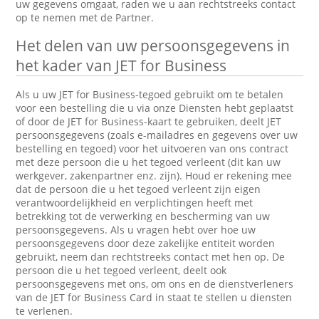
uw gegevens omgaat, raden we u aan rechtstreeks contact
op te nemen met de Partner.
Het delen van uw persoonsgegevens in
het kader van JET for Business
Als u uw JET for Business-tegoed gebruikt om te betalen
voor een bestelling die u via onze Diensten hebt geplaatst
of door de JET for Business-kaart te gebruiken, deelt JET
persoonsgegevens (zoals e-mailadres en gegevens over uw
bestelling en tegoed) voor het uitvoeren van ons contract
met deze persoon die u het tegoed verleent (dit kan uw
werkgever, zakenpartner enz. zijn). Houd er rekening mee
dat de persoon die u het tegoed verleent zijn eigen
verantwoordelijkheid en verplichtingen heeft met
betrekking tot de verwerking en bescherming van uw
persoonsgegevens. Als u vragen hebt over hoe uw
persoonsgegevens door deze zakelijke entiteit worden
gebruikt, neem dan rechtstreeks contact met hen op. De
persoon die u het tegoed verleent, deelt ook
persoonsgegevens met ons, om ons en de dienstverleners
van de JET for Business Card in staat te stellen u diensten
te verlenen.