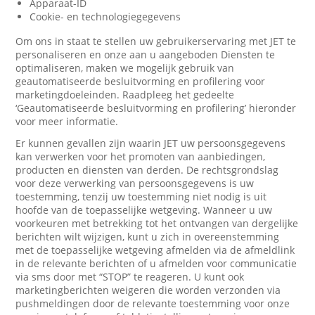
Apparaat-ID
Cookie- en technologiegegevens
Om ons in staat te stellen uw gebruikerservaring met JET te
personaliseren en onze aan u aangeboden Diensten te
optimaliseren, maken we mogelijk gebruik van
geautomatiseerde besluitvorming en profilering voor
marketingdoeleinden. Raadpleeg het gedeelte
‘Geautomatiseerde besluitvorming en profilering’ hieronder
voor meer informatie.
Er kunnen gevallen zijn waarin JET uw persoonsgegevens
kan verwerken voor het promoten van aanbiedingen,
producten en diensten van derden. De rechtsgrondslag
voor deze verwerking van persoonsgegevens is uw
toestemming, tenzij uw toestemming niet nodig is uit
hoofde van de toepasselijke wetgeving. Wanneer u uw
voorkeuren met betrekking tot het ontvangen van dergelijke
berichten wilt wijzigen, kunt u zich in overeenstemming
met de toepasselijke wetgeving afmelden via de afmeldlink
in de relevante berichten of u afmelden voor communicatie
via sms door met “STOP” te reageren. U kunt ook
marketingberichten weigeren die worden verzonden via
pushmeldingen door de relevante toestemming voor onze