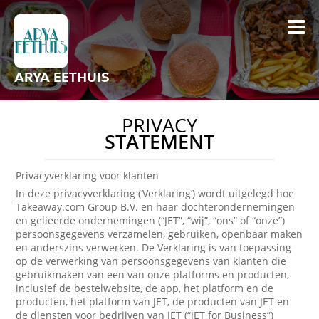
ARYA EETHUIS
PRIVACY
STATEMENT
Privacyverklaring voor klanten
In deze privacyverklaring (‘Verklaring’) wordt uitgelegd hoe
Takeaway.com Group B.V. en haar dochterondernemingen
en gelieerde ondernemingen (“JET”, “wij”, “ons” of “onze”)
persoonsgegevens verzamelen, gebruiken, openbaar maken
en anderszins verwerken. De Verklaring is van toepassing
op de verwerking van persoonsgegevens van klanten die
gebruikmaken van een van onze platforms en producten,
inclusief de bestelwebsite, de app, het platform en de
producten, het platform van JET, de producten van JET en
de diensten voor bedrijven van JET (“JET for Business”)