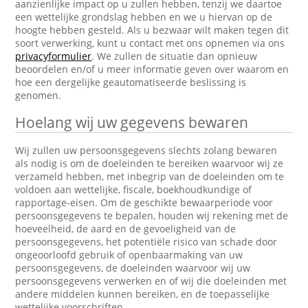
aanzienlijke impact op u zullen hebben, tenzij we daartoe
een wettelijke grondslag hebben en we u hiervan op de
hoogte hebben gesteld. Als u bezwaar wilt maken tegen dit
soort verwerking, kunt u contact met ons opnemen via ons
privacyformulier
. We zullen de situatie dan opnieuw
beoordelen en/of u meer informatie geven over waarom en
hoe een dergelijke geautomatiseerde beslissing is
genomen.
Hoelang wij uw gegevens bewaren
Wij zullen uw persoonsgegevens slechts zolang bewaren
als nodig is om de doeleinden te bereiken waarvoor wij ze
verzameld hebben, met inbegrip van de doeleinden om te
voldoen aan wettelijke, fiscale, boekhoudkundige of
rapportage-eisen. Om de geschikte bewaarperiode voor
persoonsgegevens te bepalen, houden wij rekening met de
hoeveelheid, de aard en de gevoeligheid van de
persoonsgegevens, het potentiële risico van schade door
ongeoorloofd gebruik of openbaarmaking van uw
persoonsgegevens, de doeleinden waarvoor wij uw
persoonsgegevens verwerken en of wij die doeleinden met
andere middelen kunnen bereiken, en de toepasselijke
wettelijke voorschriften.