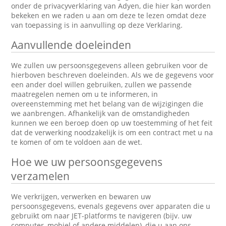
onder de privacyverklaring van Adyen, die hier kan worden
bekeken en we raden u aan om deze te lezen omdat deze
van toepassing is in aanvulling op deze Verklaring.
Aanvullende doeleinden
We zullen uw persoonsgegevens alleen gebruiken voor de
hierboven beschreven doeleinden. Als we de gegevens voor
een ander doel willen gebruiken, zullen we passende
maatregelen nemen om u te informeren, in
overeenstemming met het belang van de wijzigingen die
we aanbrengen. Afhankelijk van de omstandigheden
kunnen we een beroep doen op uw toestemming of het feit
dat de verwerking noodzakelijk is om een contract met u na
te komen of om te voldoen aan de wet.
Hoe we uw persoonsgegevens
verzamelen
We verkrijgen, verwerken en bewaren uw
persoonsgegevens, evenals gegevens over apparaten die u
gebruikt om naar JET-platforms te navigeren (bijv. uw
computer, mobiel of andere middelen), die u aan ons