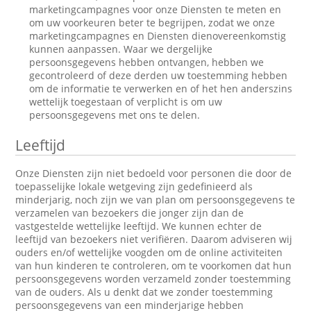
marketingcampagnes voor onze Diensten te meten en
om uw voorkeuren beter te begrijpen, zodat we onze
marketingcampagnes en Diensten dienovereenkomstig
kunnen aanpassen. Waar we dergelijke
persoonsgegevens hebben ontvangen, hebben we
gecontroleerd of deze derden uw toestemming hebben
om de informatie te verwerken en of het hen anderszins
wettelijk toegestaan of verplicht is om uw
persoonsgegevens met ons te delen.
Leeftijd
Onze Diensten zijn niet bedoeld voor personen die door de
toepasselijke lokale wetgeving zijn gedefinieerd als
minderjarig, noch zijn we van plan om persoonsgegevens te
verzamelen van bezoekers die jonger zijn dan de
vastgestelde wettelijke leeftijd. We kunnen echter de
leeftijd van bezoekers niet verifiëren. Daarom adviseren wij
ouders en/of wettelijke voogden om de online activiteiten
van hun kinderen te controleren, om te voorkomen dat hun
persoonsgegevens worden verzameld zonder toestemming
van de ouders. Als u denkt dat we zonder toestemming
persoonsgegevens van een minderjarige hebben