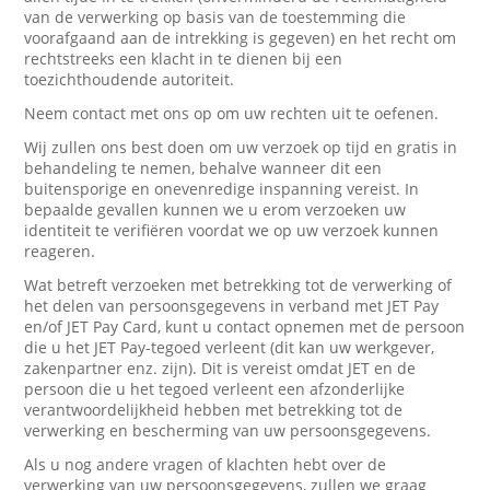
van de verwerking op basis van de toestemming die
voorafgaand aan de intrekking is gegeven) en het recht om
rechtstreeks een klacht in te dienen bij een
toezichthoudende autoriteit.
Neem contact met ons op om uw rechten uit te oefenen.
Wij zullen ons best doen om uw verzoek op tijd en gratis in
behandeling te nemen, behalve wanneer dit een
buitensporige en onevenredige inspanning vereist. In
bepaalde gevallen kunnen we u erom verzoeken uw
identiteit te verifiëren voordat we op uw verzoek kunnen
reageren.
Wat betreft verzoeken met betrekking tot de verwerking of
het delen van persoonsgegevens in verband met JET Pay
en/of JET Pay Card, kunt u contact opnemen met de persoon
die u het JET Pay-tegoed verleent (dit kan uw werkgever,
zakenpartner enz. zijn). Dit is vereist omdat JET en de
persoon die u het tegoed verleent een afzonderlijke
verantwoordelijkheid hebben met betrekking tot de
verwerking en bescherming van uw persoonsgegevens.
Als u nog andere vragen of klachten hebt over de
verwerking van uw persoonsgegevens, zullen we graag