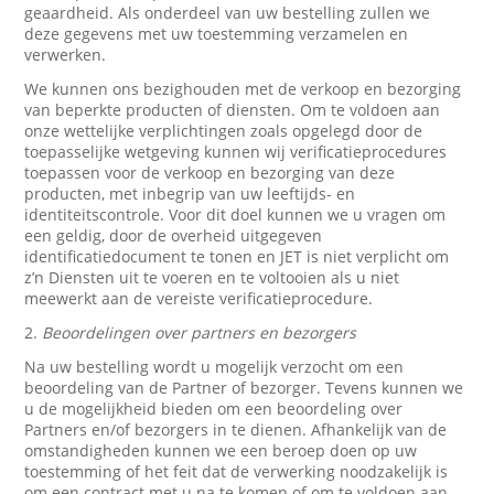
geaardheid. Als onderdeel van uw bestelling zullen we
deze gegevens met uw toestemming verzamelen en
verwerken.
We kunnen ons bezighouden met de verkoop en bezorging
van beperkte producten of diensten. Om te voldoen aan
onze wettelijke verplichtingen zoals opgelegd door de
toepasselijke wetgeving kunnen wij verificatieprocedures
toepassen voor de verkoop en bezorging van deze
producten, met inbegrip van uw leeftijds- en
identiteitscontrole. Voor dit doel kunnen we u vragen om
een geldig, door de overheid uitgegeven
identificatiedocument te tonen en JET is niet verplicht om
z’n Diensten uit te voeren en te voltooien als u niet
meewerkt aan de vereiste verificatieprocedure.
2.
Beoordelingen over partners en bezorgers
Na uw bestelling wordt u mogelijk verzocht om een
beoordeling van de Partner of bezorger. Tevens kunnen we
u de mogelijkheid bieden om een beoordeling over
Partners en/of bezorgers in te dienen. Afhankelijk van de
omstandigheden kunnen we een beroep doen op uw
toestemming of het feit dat de verwerking noodzakelijk is
om een contract met u na te komen of om te voldoen aan