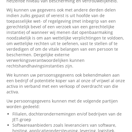
hetzelfde niveau van bescherming en vertrouwelijkheid.
Wij kunnen uw gegevens ook met andere derden delen
indien zulks gepast of vereist is uit hoofde van de
toepasselijke wet- of regelgeving (met inbegrip van een
gerechtelijk bevel of een verzoek van een gerechtelijke
instantie) of wanneer wij menen dat openbaarmaking
noodzakelijk is om aan wettelijke verplichtingen te voldoen,
om wettelijke rechten uit te oefenen, vast te stellen of te
verdedigen of om de vitale belangen van een persoon te
beschermen. Dergelijke externe
verwerkingsverantwoordelijken kunnen
rechtshandhavingsinstanties zijn.
We kunnen uw persoonsgegevens ook bekendmaken aan
een bedrijf of potentiële koper van al onze of vrijwel al onze
activa in verband met een verkoop of overdracht van die
activa.
Uw persoonsgegevens kunnen met de volgende partijen
worden gedeeld:
Filialen, dochterondernemingen en/of bedrijven van de
JET-groep
Softwareaanbieders zoals leveranciers van software,
hosting, applicatieondersteuning, levering, logistiek,