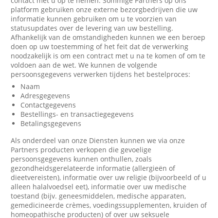
contact met u op te nemen. Sommige Partners op ons
platform gebruiken onze externe bezorgbedrijven die uw
informatie kunnen gebruiken om u te voorzien van
statusupdates over de levering van uw bestelling.
Afhankelijk van de omstandigheden kunnen we een beroep
doen op uw toestemming of het feit dat de verwerking
noodzakelijk is om een contract met u na te komen of om te
voldoen aan de wet. We kunnen de volgende
persoonsgegevens verwerken tijdens het bestelproces:
Naam
Adresgegevens
Contactgegevens
Bestellings- en transactiegegevens
Betalingsgegevens
Als onderdeel van onze Diensten kunnen we via onze
Partners producten verkopen die gevoelige
persoonsgegevens kunnen onthullen, zoals
gezondheidsgerelateerde informatie (allergieën of
dieetvereisten), informatie over uw religie (bijvoorbeeld of u
alleen halalvoedsel eet), informatie over uw medische
toestand (bijv. geneesmiddelen, medische apparaten,
gemedicineerde crèmes, voedingssupplementen, kruiden of
homeopathische producten) of over uw seksuele