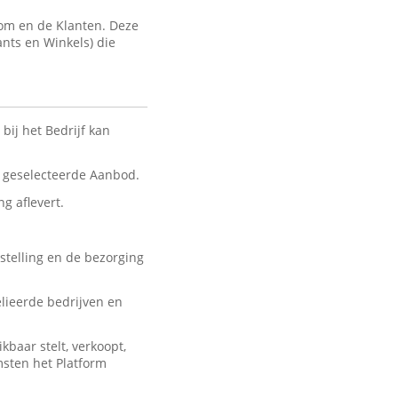
com en de Klanten. Deze
ants en Winkels) die
bij het Bedrijf kan
nt geselecteerde Aanbod.
ng aflevert.
stelling en de bezorging
lieerde bedrijven en
baar stelt, verkoopt,
msten het Platform