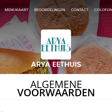
MENUKAART
BEOORDELINGEN
CONTACT
COLOFO
ARYA EETHUIS
ALGEMENE
VOORWAARDEN