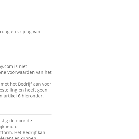
rdag en vrijdag van
y.com is niet
mene voorwaarden van het
met het Bedrijf aan voor
estelling en heeft geen
n artikel 6 hieronder.
stig de door de
jkheid of
tform. Het Bedrijf kan
toleranties kunnen